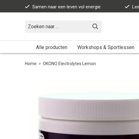
Samen naar een leven vol energie
Lee
Alle producten
Workshops & Sportlessen
Home
>
OKONO Electrolytes Lemon