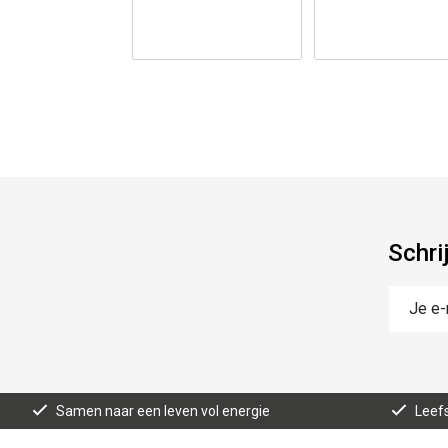
Schri
Samen naar een leven vol energie
Leefs