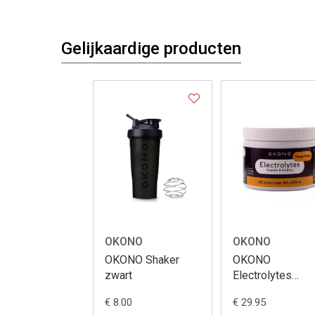
Gelijkaardige producten
OKONO
OKONO
OKONO Shaker
OKONO
zwart
Electrolytes
Orange/Mango
€ 8.00
€ 29.95