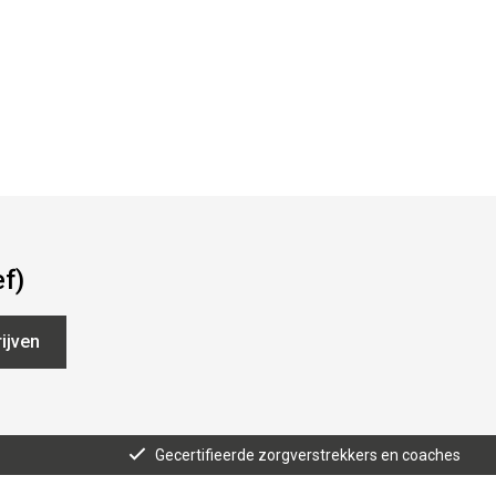
ef)
ijven
Gecertifieerde zorgverstrekkers en coaches