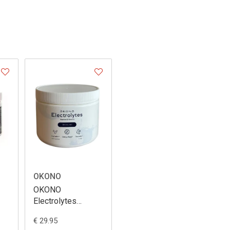
OKONO
OKONO
Electrolytes
Unflavoured
€ 29.95