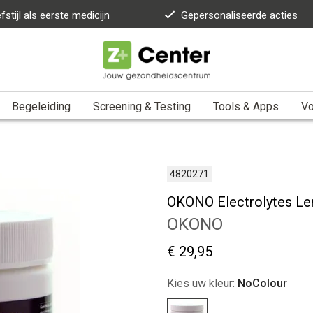
fstijl als eerste medicijn
Gepersonaliseerde acties
Begeleiding
Screening & Testing
Tools & Apps
Vo
4820271
OKONO Electrolytes L
OKONO
€ 29,95
Kies uw kleur:
NoColour