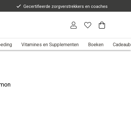
Gecertifieerde zorgverstrekkers en coaches
eding
Vitamines en Supplementen
Boeken
Cadeaub
emon