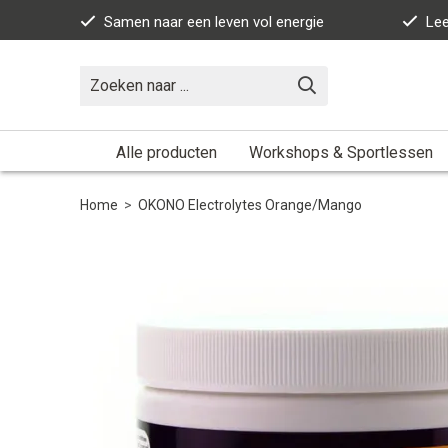
Samen naar een leven vol energie
Lee
Alle producten
Workshops & Sportlessen
Home
>
OKONO Electrolytes Orange/Mango