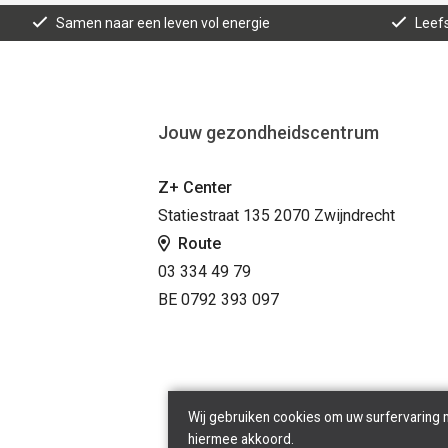
Samen naar een leven vol energie
Leefs
Jouw gezondheidscentrum
Z+ Center
Statiestraat 135 2070 Zwijndrecht
Route
03 334 49 79
BE 0792 393 097
Wij gebruiken cookies om uw surfervaring 
hiermee akkoord.