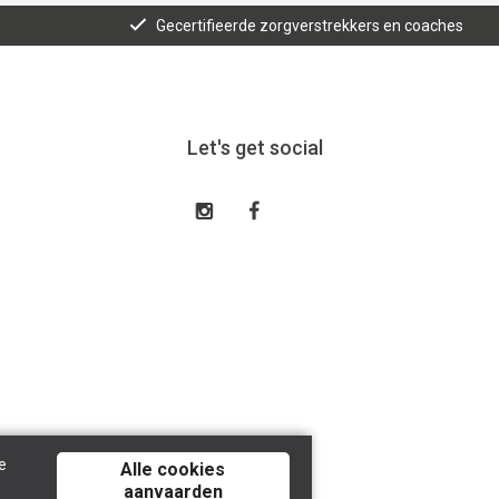
Gecertifieerde zorgverstrekkers en coaches
Let's get social
e
Alle cookies
aanvaarden