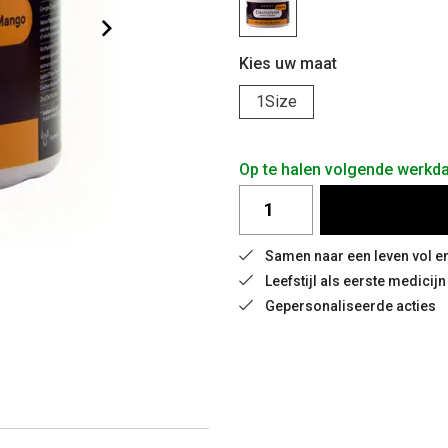
Kies uw maat
1Size
Op te halen volgende werkd
Samen naar een leven vol e
Leefstijl als eerste medicijn
Gepersonaliseerde acties