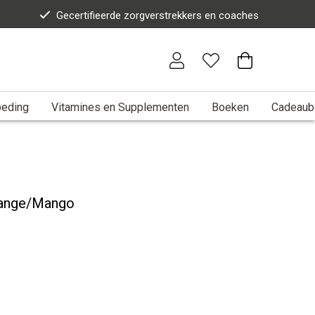
Gecertifieerde zorgverstrekkers en coaches
eding
Vitamines en Supplementen
Boeken
Cadeaub
range/Mango