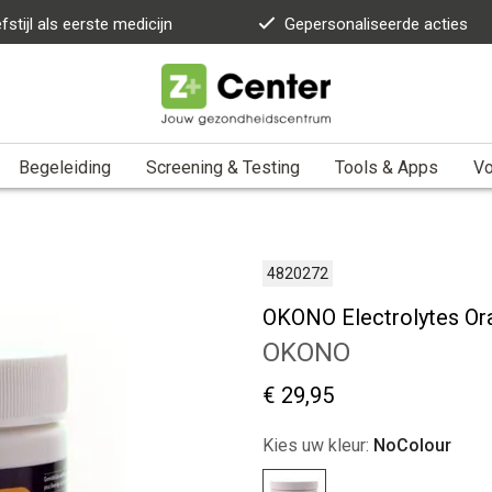
fstijl als eerste medicijn
Gepersonaliseerde acties
Begeleiding
Screening & Testing
Tools & Apps
Vo
4820272
OKONO Electrolytes O
OKONO
€ 29,95
Kies uw kleur:
NoColour