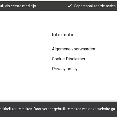
tijl als eerste medicijn
Gepersonaliseerde acties
Informatie
Algemene voorwaarden
Cookie Disclaimer
Privacy policy
makkelijker te maken. Door verder gebruik te maken van deze website ga j