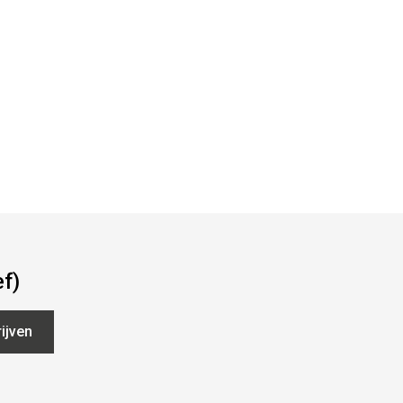
ef)
ijven