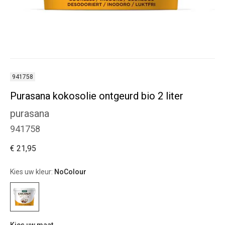
941758
Purasana kokosolie ontgeurd bio 2 liter
purasana
941758
€ 21,95
Kies uw kleur:
NoColour