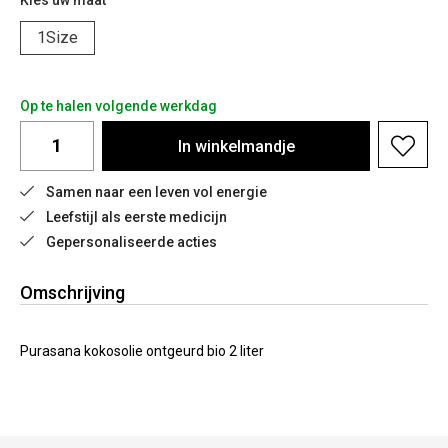
Kies uw maat
1Size
Op te halen volgende werkdag
In
winkelmandje
Samen naar een leven vol energie
Leefstijl als eerste medicijn
Gepersonaliseerde acties
Omschrijving
Purasana kokosolie ontgeurd bio 2 liter