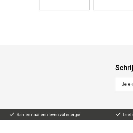
Schri
Samen naar een leven vol energie
Leefs