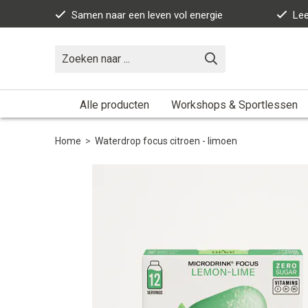
Samen naar een leven vol energie
Lee
Alle producten
Workshops & Sportlessen
Home
>
Waterdrop focus citroen - limoen