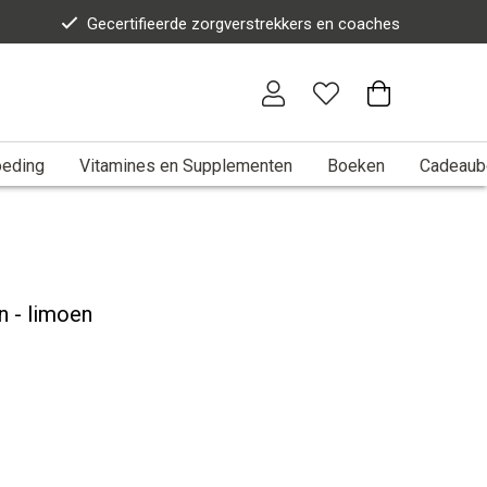
Gecertifieerde zorgverstrekkers en coaches
eding
Vitamines en Supplementen
Boeken
Cadeaub
n - limoen