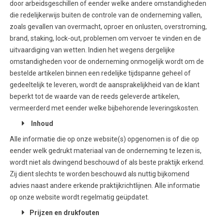
door arbeidsgeschillen of eender welke andere omstandigheden
die redelijkerwijs buiten de controle van de onderneming vallen,
zoals gevallen van overmacht, oproer en onlusten, overstroming,
brand, staking, lock-out, problemen om vervoer te vinden en de
uitvaardiging van wetten. Indien het wegens dergelijke
omstandigheden voor de onderneming onmogelijk wordt om de
bestelde artikelen binnen een redelijke tijdspanne geheel of
gedeeltelijk te leveren, wordt de aansprakelijkheid van de klant
beperkt tot de waarde van de reeds geleverde artikelen,
vermeerderd met eender welke bijbehorende leveringskosten.
Inhoud
Alle informatie die op onze website(s) opgenomen is of die op
eender welk gedrukt materiaal van de onderneming te lezen is,
wordt niet als dwingend beschouwd of als beste praktijk erkend.
Zij dient slechts te worden beschouwd als nuttig bijkomend
advies naast andere erkende praktijkrichtlijnen. Alle informatie
op onze website wordt regelmatig geüpdatet.
Prijzen en drukfouten