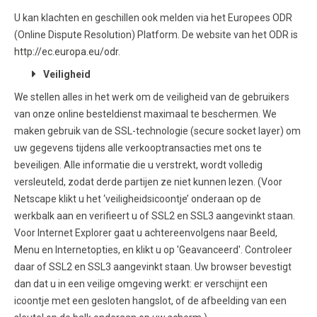
U kan klachten en geschillen ook melden via het Europees ODR
(Online Dispute Resolution) Platform. De website van het ODR is
http://ec.europa.eu/odr
.
Veiligheid
We stellen alles in het werk om de veiligheid van de gebruikers
van onze online besteldienst maximaal te beschermen. We
maken gebruik van de SSL-technologie (secure socket layer) om
uw gegevens tijdens alle verkooptransacties met ons te
beveiligen. Alle informatie die u verstrekt, wordt volledig
versleuteld, zodat derde partijen ze niet kunnen lezen. (Voor
Netscape klikt u het ‘veiligheidsicoontje’ onderaan op de
werkbalk aan en verifieert u of SSL2 en SSL3 aangevinkt staan.
Voor Internet Explorer gaat u achtereenvolgens naar Beeld,
Menu en Internetopties, en klikt u op 'Geavanceerd'. Controleer
daar of SSL2 en SSL3 aangevinkt staan. Uw browser bevestigt
dan dat u in een veilige omgeving werkt: er verschijnt een
icoontje met een gesloten hangslot, of de afbeelding van een