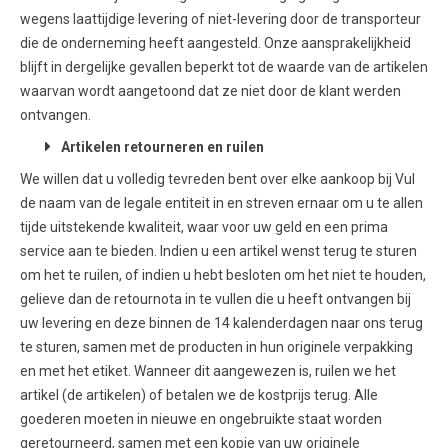
wegens laattijdige levering of niet-levering door de transporteur
die de onderneming heeft aangesteld. Onze aansprakelijkheid
blijft in dergelijke gevallen beperkt tot de waarde van de artikelen
waarvan wordt aangetoond dat ze niet door de klant werden
ontvangen.
Artikelen retourneren en ruilen
We willen dat u volledig tevreden bent over elke aankoop bij Vul
de naam van de legale entiteit in en streven ernaar om u te allen
tijde uitstekende kwaliteit, waar voor uw geld en een prima
service aan te bieden. Indien u een artikel wenst terug te sturen
om het te ruilen, of indien u hebt besloten om het niet te houden,
gelieve dan de retournota in te vullen die u heeft ontvangen bij
uw levering en deze binnen de 14 kalenderdagen naar ons terug
te sturen, samen met de producten in hun originele verpakking
en met het etiket. Wanneer dit aangewezen is, ruilen we het
artikel (de artikelen) of betalen we de kostprijs terug. Alle
goederen moeten in nieuwe en ongebruikte staat worden
geretourneerd, samen met een kopie van uw originele