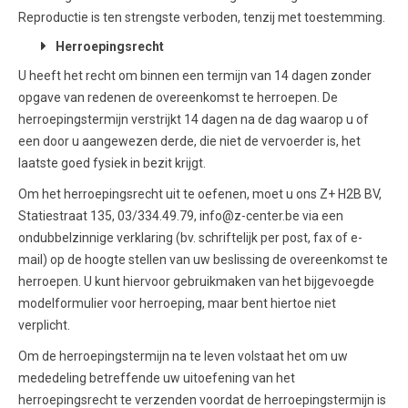
Reproductie is ten strengste verboden, tenzij met toestemming.
Herroepingsrecht
U heeft het recht om binnen een termijn van 14 dagen zonder
opgave van redenen de overeenkomst te herroepen. De
herroepingstermijn verstrijkt 14 dagen na de dag waarop u of
een door u aangewezen derde, die niet de vervoerder is, het
laatste goed fysiek in bezit krijgt.
Om het herroepingsrecht uit te oefenen, moet u ons Z+ H2B BV,
Statiestraat 135, 03/334.49.79, info@z-center.be via een
ondubbelzinnige verklaring (bv. schriftelijk per post, fax of e-
mail) op de hoogte stellen van uw beslissing de overeenkomst te
herroepen. U kunt hiervoor gebruikmaken van het bijgevoegde
modelformulier voor herroeping, maar bent hiertoe niet
verplicht.
Om de herroepingstermijn na te leven volstaat het om uw
mededeling betreffende uw uitoefening van het
herroepingsrecht te verzenden voordat de herroepingstermijn is