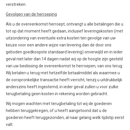
verstreken.
Gevolgen van de herroeping
Als u de overeenkomst herroept, ontvangt u alle betalingen die u
tot op dat moment heeft gedaan, inclusief leveringskosten (met
uitzondering van eventuele extra kosten ten gevolge van uw
keuze voor een andere wijze van levering dan de door ons
geboden goedkoopste standaard levering) onverwijld en in ieder
geval niet later dan 14 dagen nadat wij op de hoogte zijn gesteld
van uw beslissing de overeenkomst te herroepen, van ons terug.
Wij betalen u terug met hetzelfde betaalmiddel als waarmee u
de oorspronkelijke transactie heeft verricht, tenzij u uitdrukkelijk
anderszins heeft ingestemd; in ieder geval zullen u voor zulke
terugbetaling geen kosten in rekening worden gebracht.
Wij mogen wachten met terugbetaling tot wij de goederen
hebben teruggekregen, of u heeft aangetoond dat u de
goederen heeft teruggezonden, al naar gelang welk tijdstip eerst
valt.