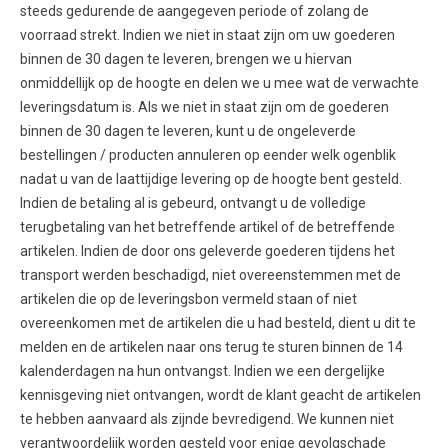
steeds gedurende de aangegeven periode of zolang de
voorraad strekt. Indien we niet in staat zijn om uw goederen
binnen de 30 dagen te leveren, brengen we u hiervan
onmiddellijk op de hoogte en delen we u mee wat de verwachte
leveringsdatum is. Als we niet in staat zijn om de goederen
binnen de 30 dagen te leveren, kunt u de ongeleverde
bestellingen / producten annuleren op eender welk ogenblik
nadat u van de laattijdige levering op de hoogte bent gesteld.
Indien de betaling al is gebeurd, ontvangt u de volledige
terugbetaling van het betreffende artikel of de betreffende
artikelen. Indien de door ons geleverde goederen tijdens het
transport werden beschadigd, niet overeenstemmen met de
artikelen die op de leveringsbon vermeld staan of niet
overeenkomen met de artikelen die u had besteld, dient u dit te
melden en de artikelen naar ons terug te sturen binnen de 14
kalenderdagen na hun ontvangst. Indien we een dergelijke
kennisgeving niet ontvangen, wordt de klant geacht de artikelen
te hebben aanvaard als zijnde bevredigend. We kunnen niet
verantwoordelijk worden gesteld voor enige gevolgschade