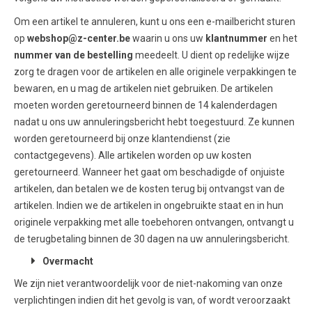
Om een artikel te annuleren, kunt u ons een e-mailbericht sturen
op
webshop@z-center.be
waarin u ons uw
klantnummer
en het
nummer van de
bestelling
meedeelt. U dient op redelijke wijze
zorg te dragen voor de artikelen en alle originele verpakkingen te
bewaren, en u mag de artikelen niet gebruiken. De artikelen
moeten worden geretourneerd binnen de 14 kalenderdagen
nadat u ons uw annuleringsbericht hebt toegestuurd. Ze kunnen
worden geretourneerd bij onze klantendienst (zie
contactgegevens). Alle artikelen worden op uw kosten
geretourneerd. Wanneer het gaat om beschadigde of onjuiste
artikelen, dan betalen we de kosten terug bij ontvangst van de
artikelen. Indien we de artikelen in ongebruikte staat en in hun
originele verpakking met alle toebehoren ontvangen, ontvangt u
de terugbetaling binnen de 30 dagen na uw annuleringsbericht.
Overmacht
We zijn niet verantwoordelijk voor de niet-nakoming van onze
verplichtingen indien dit het gevolg is van, of wordt veroorzaakt