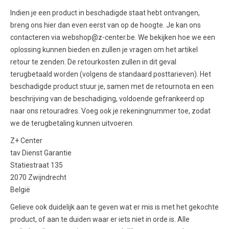
Indien je een product in beschadigde staat hebt ontvangen,
breng ons hier dan even eerst van op de hoogte. Je kan ons
contacteren via webshop@z-center.be. We bekijken hoe we een
oplossing kunnen bieden en zullen je vragen om het artikel
retour te zenden. De retourkosten zullen in dit geval
terugbetaald worden (volgens de standaard posttarieven). Het
beschadigde product stuur je, samen met de retournota en een
beschrijving van de beschadiging, voldoende gefrankeerd op
naar ons retouradres. Voeg ook je rekeningnummer toe, zodat
we de terugbetaling kunnen uitvoeren.
Z+ Center
tav Dienst Garantie
Statiestraat 135
2070 Zwijndrecht
België
Gelieve ook duidelijk aan te geven wat er mis is met het gekochte
product, of aan te duiden waar er iets niet in orde is. Alle