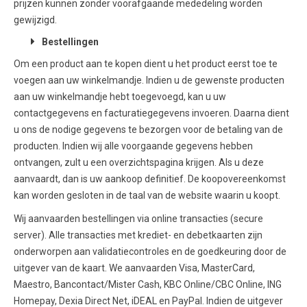
prijzen kunnen zonder voorafgaande mededeling worden
gewijzigd.
Bestellingen
Om een product aan te kopen dient u het product eerst toe te
voegen aan uw winkelmandje. Indien u de gewenste producten
aan uw winkelmandje hebt toegevoegd, kan u uw
contactgegevens en facturatiegegevens invoeren. Daarna dient
u ons de nodige gegevens te bezorgen voor de betaling van de
producten. Indien wij alle voorgaande gegevens hebben
ontvangen, zult u een overzichtspagina krijgen. Als u deze
aanvaardt, dan is uw aankoop definitief. De koopovereenkomst
kan worden gesloten in de taal van de website waarin u koopt.
Wij aanvaarden bestellingen via online transacties (secure
server). Alle transacties met krediet- en debetkaarten zijn
onderworpen aan validatiecontroles en de goedkeuring door de
uitgever van de kaart. We aanvaarden Visa, MasterCard,
Maestro, Bancontact/Mister Cash, KBC Online/CBC Online, ING
Homepay, Dexia Direct Net, iDEAL en PayPal. Indien de uitgever