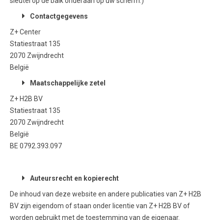
sleutel op de balk onderaan op uw scherm.)
Contactgegevens
Z+ Center
Statiestraat 135
2070 Zwijndrecht
België
Maatschappelijke zetel
Z+ H2B BV
Statiestraat 135
2070 Zwijndrecht
België
BE 0792.393.097
Auteursrecht en kopierecht
De inhoud van deze website en andere publicaties van Z+ H2B
BV zijn eigendom of staan onder licentie van Z+ H2B BV of
worden gebruikt met de toestemming van de eigenaar.