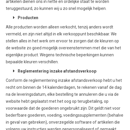
artikelen dienen ons in nette en ordelijke staat te worden
teruggestuurd, zo kunnen wij u zo snel mogelijk helpen.
Producten
Alle producten worden alleen verkocht, tenzij anders wordt
vermeld, en zijn niet altijd in elk verkooppunt beschikbaar. We
stellen alles in het werk om ervoor te zorgen dat de kleuren op
de website zo goed mogelijk overeenstemmen met die van het
eigenlijke product. Wegens technische beperkingen kunnen
bepaalde kleuren verschillen.
Reglementering inzake afstandsverkoop
Conform de reglementering inzake afstandsverkoop hebt u het
recht om binnen de 14 kalenderdagen, te rekenen vanaf de dag
na de leveringsdatum, elke bestelling te annuleren die u via de
website hebt geplaatst met het oog op terugbetaling, op
voorwaarde dat de goederen ongebruikt zijn. Dit geldt niet voor
bederfbare goederen, voeding, voedingssupplementen (behalve
in geval van gebreken), onverzegelde software of artikelen die
volgens uw instructies werden gepersonaliseerd of gemaakt.