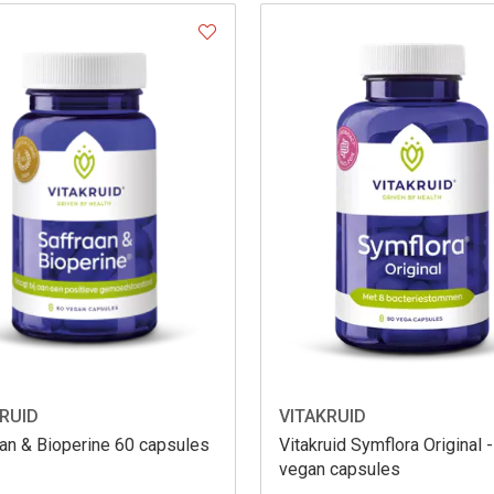
RUID
VITAKRUID
an & Bioperine 60 capsules
Vitakruid Symflora Original 
vegan capsules