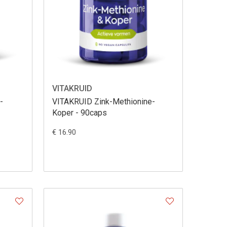
VITAKRUID
-
VITAKRUID Zink-Methionine-
Koper - 90caps
€ 16.90