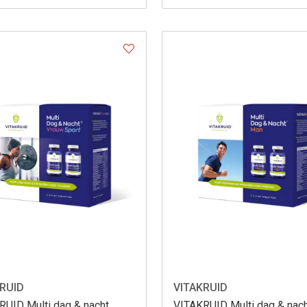
RUID
VITAKRUID
RUID Multi dag & nacht
VITAKRUID Multi dag & nac