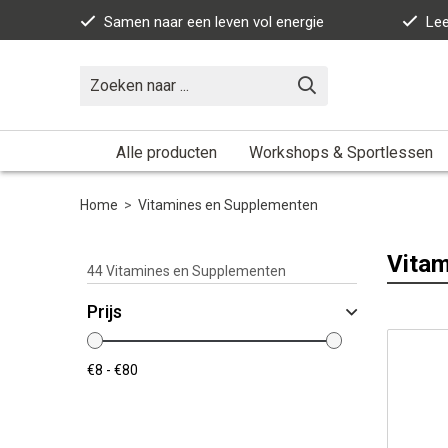
Samen naar een leven vol energie
Lee
Alle producten
Workshops & Sportlessen
Home
>
Vitamines en Supplementen
Vitam
44
Vitamines en Supplementen
Prijs