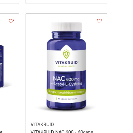
VITAKRUID
ht
VITAKRUID NAC 600 - 60caps