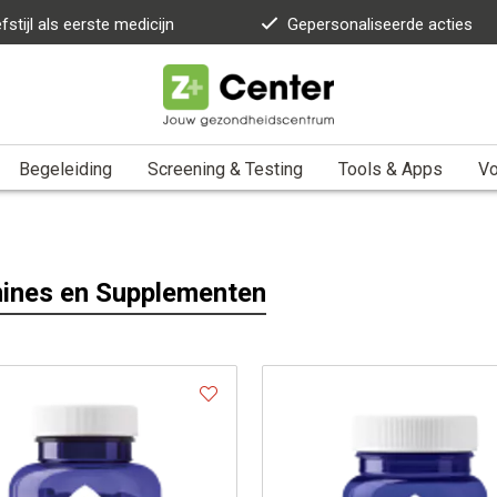
fstijl als eerste medicijn
Gepersonaliseerde acties
Begeleiding
Screening & Testing
Tools & Apps
Vo
ines en Supplementen