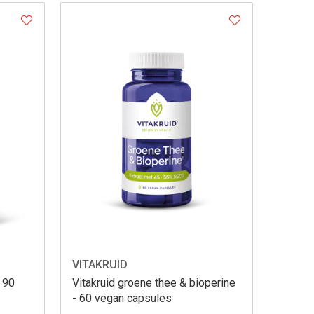
VITAKRUID
- 90
Vitakruid groene thee & bioperine
- 60 vegan capsules