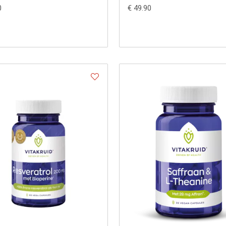
0
€ 49.90