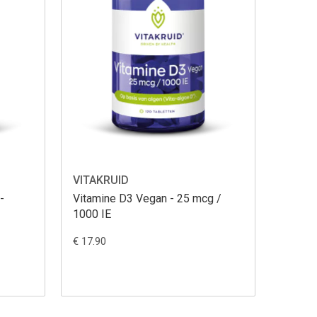
VITAKRUID
-
Vitamine D3 Vegan - 25 mcg /
1000 IE
€ 17.90