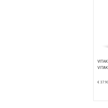
VITAK
VITAK
€ 37.9