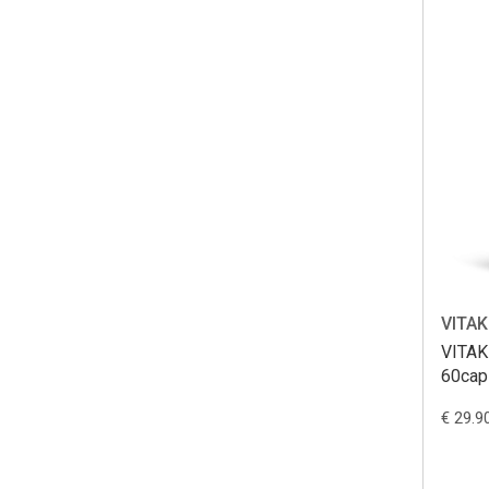
VITAK
VITAK
60cap
€ 29.9