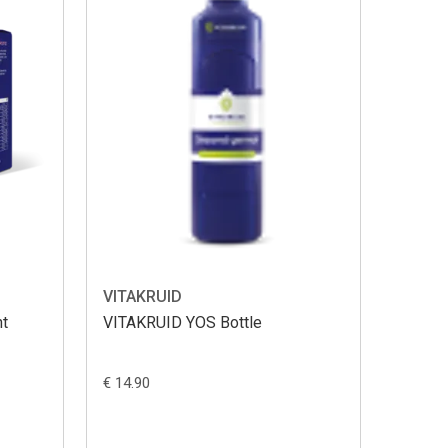
VITAKRUID
ht
VITAKRUID YOS Bottle
€ 14.90