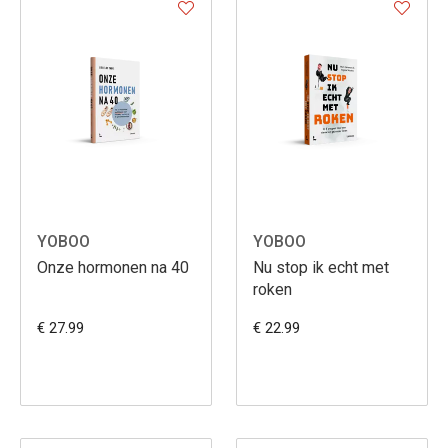
YOBOO
YOBOO
Onze hormonen na 40
Nu stop ik echt met
roken
€ 27.99
€ 22.99