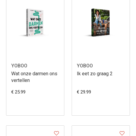
YOBOO
YOBOO
Wat onze darmen ons
Ik eet zo graag 2
vertellen
€ 25.99
€ 29.99