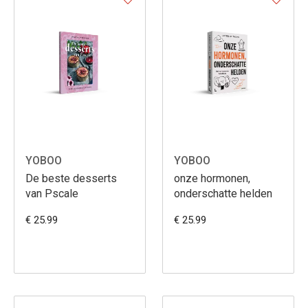
YOBOO
YOBOO
De beste desserts
onze hormonen,
van Pscale
onderschatte helden
€ 25.99
€ 25.99