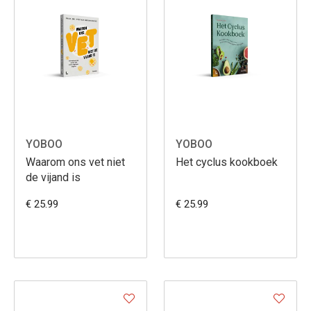
YOBOO
YOBOO
Waarom ons vet niet
Het cyclus kookboek
de vijand is
€ 25.99
€ 25.99