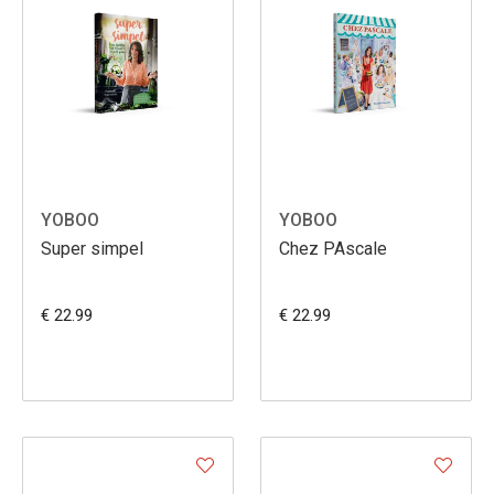
YOBOO
YOBOO
Super simpel
Chez PAscale
€ 22.99
€ 22.99