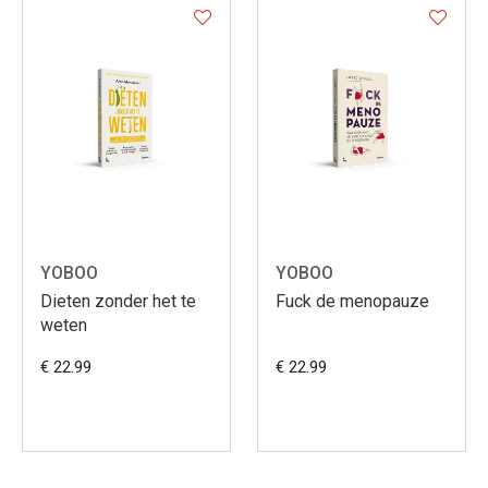
YOBOO
YOBOO
Dieten zonder het te
Fuck de menopauze
weten
€ 22.99
€ 22.99