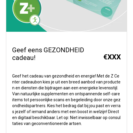
Geef eens GEZONDHEID
€
XXX
cadeau!
Geef het cadeau van gezondheid en energie! Met de Z Ce
nter cadeaubon kies je uit een breed aanbod van producte
n en diensten die bijdragen aan een energieke levensstijl.
Van natuurlijke supplementen en ontspannende self-care
items tot persoonlijke scans en begeleiding door onze gez
ondheidspartners. Kies het bedrag dat bij jou past en verra
s jezelf of iemand anders met een boost in welzijn! Direct
en digitaal beschikbaar. Let op: Niet inwisselbaar op consul
taties van geconventioneerde artsen.