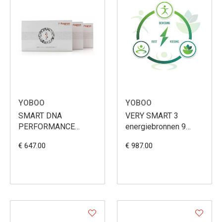
YOBOO
YOBOO
SMART DNA
VERY SMART 3
PERFORMANCE
energiebronnen 9
traject
maanden
€ 647.00
€ 987.00