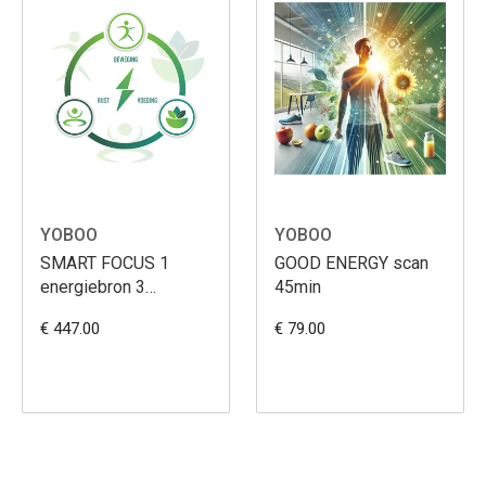
YOBOO
YOBOO
SMART FOCUS 1
GOOD ENERGY scan
energiebron 3
45min
maanden
€ 447.00
€ 79.00