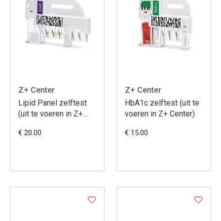
Z+ Center
Z+ Center
Lipid Panel zelftest
HbA1c zelftest (uit te
(uit te voeren in Z+
voeren in Z+ Center)
Center)
€ 20.00
€ 15.00