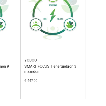
YOBOO
nen 9
SMART FOCUS 1 energiebron 3
maanden
€ 447.00