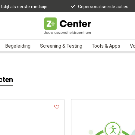
fstijl als eerste medicijn
Gepersonaliseerde acties
Begeleiding
Screening & Testing
Tools & Apps
Vo
cten