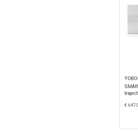
YOBO
SMAR
traject
€ 647.