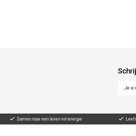
Schri
Samen naar een leven vol energie
Leefs