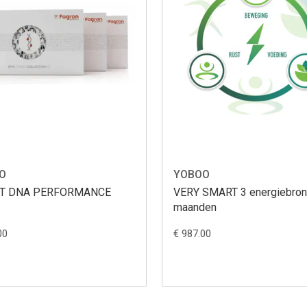
O
YOBOO
T DNA PERFORMANCE
VERY SMART 3 energiebron
maanden
00
€ 987.00