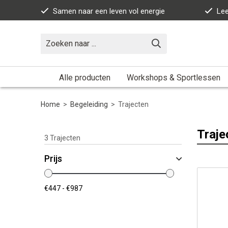
Samen naar een leven vol energie
Lee
Alle producten
Workshops & Sportlessen
Home
>
Begeleiding
>
Trajecten
Traje
3
Trajecten
Prijs